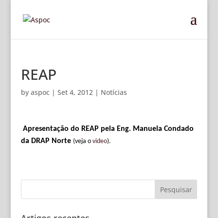
REAP
by
aspoc
|
Set 4, 2012
|
Notícias
Apresentação do REAP pela Eng. Manuela Condado
da DRAP Norte
(veja o
video
).