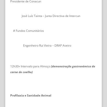
Presidente de Conacun
José Luíz Tainta – Junta Directiva de Intercun
# Fundos Comunitários
Engenheiro Rui Vieira – DRAP Aveiro
12h30» Intervalo para Almoço
(demonstração gastronómica da
carne de coelho)
Profilaxia e Sanidade Animal