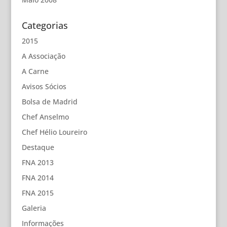
Categorias
2015
A Associação
A Carne
Avisos Sócios
Bolsa de Madrid
Chef Anselmo
Chef Hélio Loureiro
Destaque
FNA 2013
FNA 2014
FNA 2015
Galeria
Informações