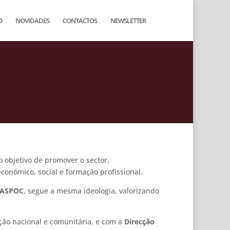
O
NOVIDADES
CONTACTOS
NEWSLETTER
 objetivo de promover o sector,
económico, social e formação profissional.
ASPOC
, segue a mesma ideologia, valorizando
ação nacional e comunitária, e com a
Direcção