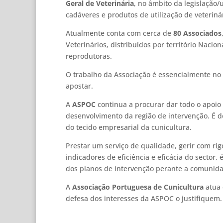
Geral de Veterinária
, no âmbito da legislação
cadáveres e produtos de utilização de veterinár
Atualmente conta com cerca de
80 Associados
Veterinários, distribuídos por território Naci
reprodutoras.
O trabalho da Associação é essencialmente no
apostar.
A
ASPOC
continua a procurar dar todo o apoio 
desenvolvimento da região de intervenção. É d
do tecido empresarial da cunicultura.
Prestar um serviço de qualidade, gerir com rig
indicadores de eficiência e eficácia do secto
dos planos de intervenção perante a comunidad
A
Associação Portuguesa de Cunicultura
atua 
defesa dos interesses da ASPOC o justifiquem.