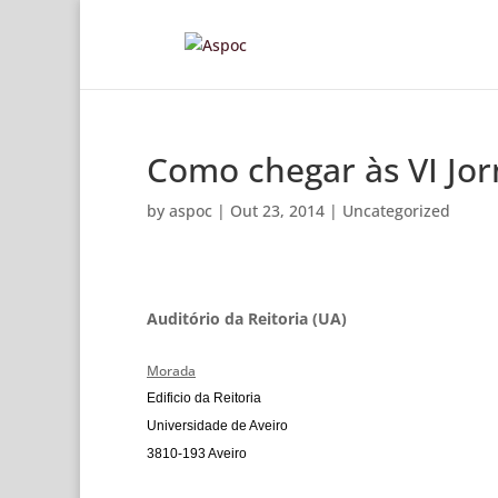
Como chegar às VI Jor
by
aspoc
|
Out 23, 2014
|
Uncategorized
Auditório da Reitoria (UA)
Morada
Edificio da Reitoria
Universidade de Aveiro
3810-193 Aveiro