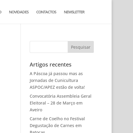
O
NOVIDADES
CONTACTOS
NEWSLETTER
Artigos recentes
A Páscoa já passou mas as
Jornadas de Cunicultura
ASPOC/APEZ estão de volta!
Convocatória Assembleia Geral
Eleitoral – 28 de Março em
Aveiro
Carne de Coelho no Festival
Degustação de Carnes em
Batocas