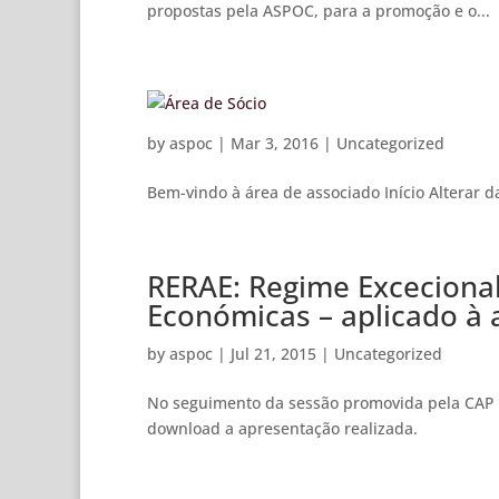
propostas pela ASPOC, para a promoção e o...
by
aspoc
|
Mar 3, 2016
|
Uncategorized
Bem-vindo à área de associado Início Alter
RERAE: Regime Excecional
Económicas – aplicado à 
by
aspoc
|
Jul 21, 2015
|
Uncategorized
No seguimento da sessão promovida pela CAP 
download a apresentação realizada.