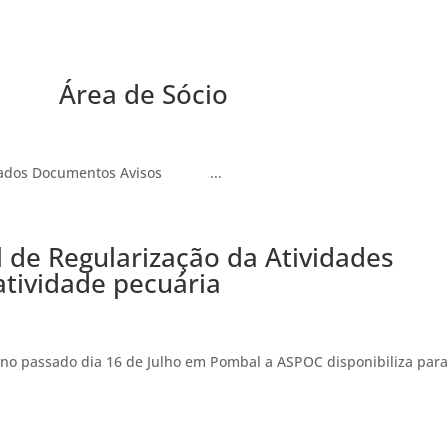
Área de Sócio
ar dados Documentos Avisos ...
 de Regularização da Atividades
atividade pecuária
no passado dia 16 de Julho em Pombal a ASPOC disponibiliza para