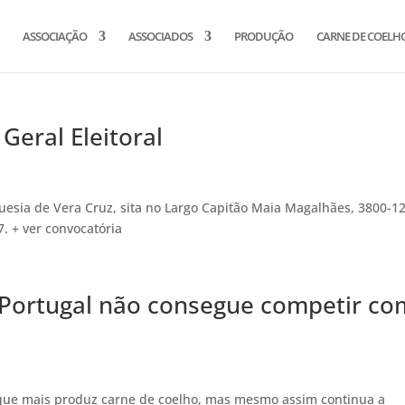
ASSOCIAÇÃO
ASSOCIADOS
PRODUÇÃO
CARNE DE COELH
Geral Eleitoral
guesia de Vera Cruz, sita no Largo Capitão Maia Magalhães, 3800-1
. + ver convocatória
Portugal não consegue competir co
 que mais produz carne de coelho, mas mesmo assim continua a