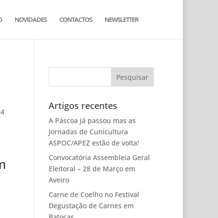
O
NOVIDADES
CONTACTOS
NEWSLETTER
Artigos recentes
24
A Páscoa já passou mas as
Jornadas de Cunicultura
ASPOC/APEZ estão de volta!
Convocatória Assembleia Geral
m
Eleitoral – 28 de Março em
Aveiro
Carne de Coelho no Festival
Degustação de Carnes em
Batocas