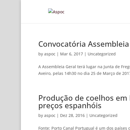
Convocatória Assembleia 
by
aspoc
|
Mar 6, 2017
|
Uncategorized
A Assembleia Geral terá lugar na Junta de Fre
Aveiro, pelas 14h30 no dia 25 de Março de 2017
Produção de coelhos em 
preços espanhóis
by
aspoc
|
Dez 28, 2016
|
Uncategorized
Fonte: Porto Canal Portugual é um dos países