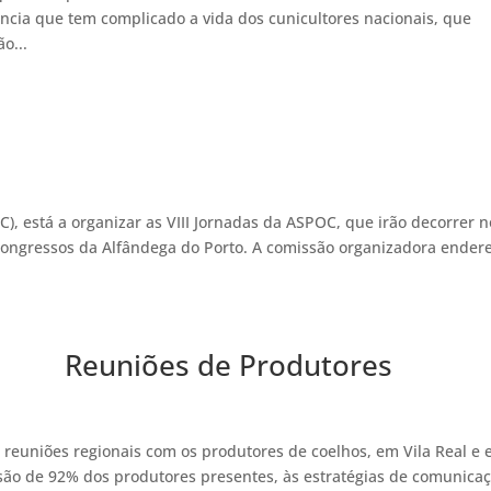
ia que tem complicado a vida dos cunicultores nacionais, que
o...
, está a organizar as VIII Jornadas da ASPOC, que irão decorrer n
ongressos da Alfândega do Porto. A comissão organizadora ender
Reuniões de Produtores
s reuniões regionais com os produtores de coelhos, em Vila Real e
ão de 92% dos produtores presentes, às estratégias de comunica