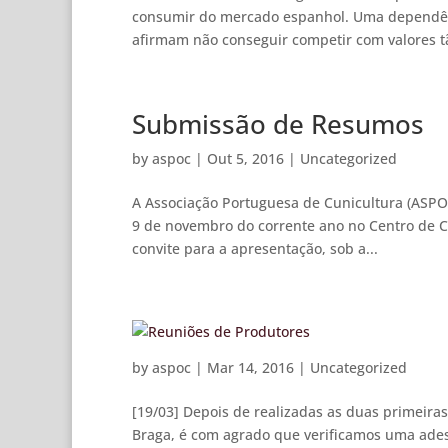
consumir do mercado espanhol. Uma dependênc
afirmam não conseguir competir com valores tã
Submissão de Resumos
by
aspoc
|
Out 5, 2016
|
Uncategorized
A Associação Portuguesa de Cunicultura (ASPOC)
9 de novembro do corrente ano no Centro de C
convite para a apresentação, sob a...
by
aspoc
|
Mar 14, 2016
|
Uncategorized
[19/03] Depois de realizadas as duas primeira
Braga, é com agrado que verificamos uma ades