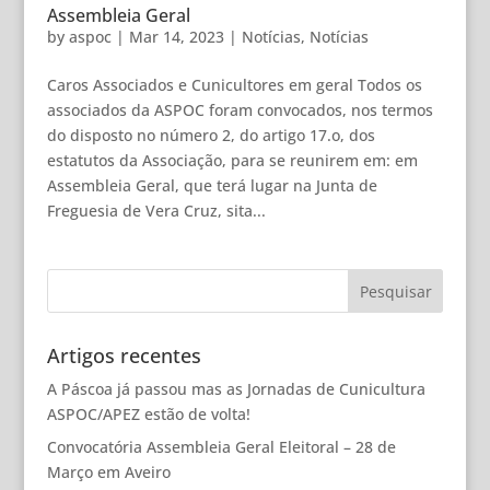
Assembleia Geral
by
aspoc
|
Mar 14, 2023
|
Notícias
,
Notícias
Caros Associados e Cunicultores em geral Todos os
associados da ASPOC foram convocados, nos termos
do disposto no número 2, do artigo 17.o, dos
estatutos da Associação, para se reunirem em: em
Assembleia Geral, que terá lugar na Junta de
Freguesia de Vera Cruz, sita...
Artigos recentes
A Páscoa já passou mas as Jornadas de Cunicultura
ASPOC/APEZ estão de volta!
Convocatória Assembleia Geral Eleitoral – 28 de
Março em Aveiro