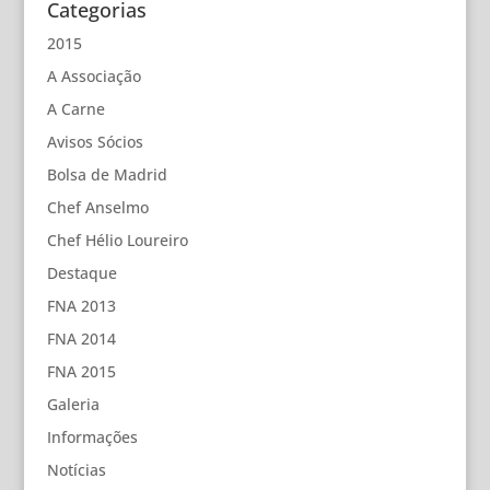
Categorias
2015
A Associação
A Carne
Avisos Sócios
Bolsa de Madrid
Chef Anselmo
Chef Hélio Loureiro
Destaque
FNA 2013
FNA 2014
FNA 2015
Galeria
Informações
Notícias