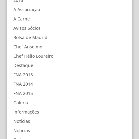
2015
A Associação
A Carne
Avisos Sócios
Bolsa de Madrid
Chef Anselmo
Chef Hélio Loureiro
Destaque
FNA 2013
FNA 2014
FNA 2015
Galeria
Informações
Notícias
Notícias