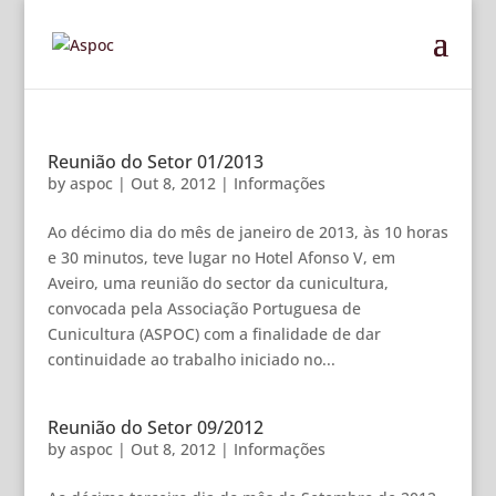
Reunião do Setor 01/2013
by
aspoc
|
Out 8, 2012
|
Informações
Ao décimo dia do mês de janeiro de 2013, às 10 horas
e 30 minutos, teve lugar no Hotel Afonso V, em
Aveiro, uma reunião do sector da cunicultura,
convocada pela Associação Portuguesa de
Cunicultura (ASPOC) com a finalidade de dar
continuidade ao trabalho iniciado no...
Reunião do Setor 09/2012
by
aspoc
|
Out 8, 2012
|
Informações