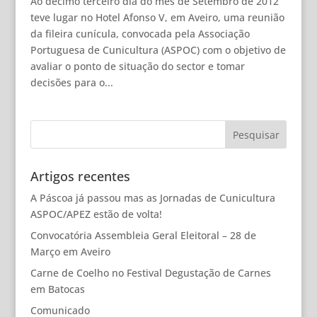
Ao décimo terceiro dia do mês de Setembro de 2012
teve lugar no Hotel Afonso V, em Aveiro, uma reunião
da fileira cunícula, convocada pela Associação
Portuguesa de Cunicultura (ASPOC) com o objetivo de
avaliar o ponto de situação do sector e tomar
decisões para o...
Artigos recentes
A Páscoa já passou mas as Jornadas de Cunicultura
ASPOC/APEZ estão de volta!
Convocatória Assembleia Geral Eleitoral – 28 de
Março em Aveiro
Carne de Coelho no Festival Degustação de Carnes
em Batocas
Comunicado