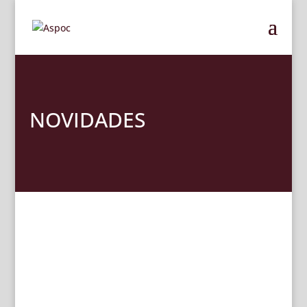
NOVIDADES